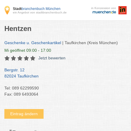
in Konzession von
Stadt
branchenbuch München
ein Angebot von stadtbranchenbuch.de
Hentzen
Geschenke u. Geschenkartikel
| Taufkirchen (Kreis München)
Mi
geöffnet 09:00 - 17:00
Jetzt bewerten
Bergstr. 12
82024 Taufkirchen
Tel: 089 62299590
Fax: 089 6493064
Eintrag ändern