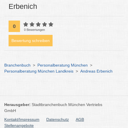
Erbenich
0
0 Bewertungen
Bewertung schreiben
Branchenbuch
>
Personalberatung München
>
Personalberatung München Landkreis
>
Andreas Erbenich
Herausgeber:
Stadtbranchenbuch München Vertriebs
GmbH
Kontakt/Impressum
Datenschutz
AGB
Stellenangebote