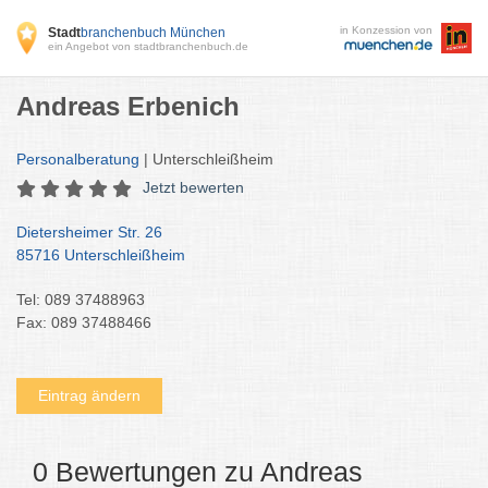
in Konzession von
Stadt
branchenbuch München
ein Angebot von stadtbranchenbuch.de
Andreas Erbenich
Personalberatung
| Unterschleißheim
Jetzt bewerten
Dietersheimer Str. 26
85716 Unterschleißheim
Tel: 089 37488963
Fax: 089 37488466
Eintrag ändern
0 Bewertungen zu Andreas