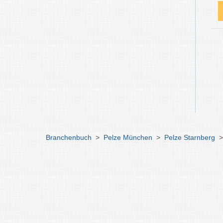
Branchenbuch
>
Pelze München
>
Pelze Starnberg
>