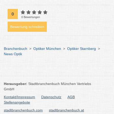
0
0 Bewertungen
Bewertung schreiben
Branchenbuch
>
Optiker München
>
Optiker Starnberg
>
News Optik
Herausgeber:
Stadtbranchenbuch München Vertriebs
GmbH
Kontakt/Impressum
Datenschutz
AGB
Stellenangebote
stadtbranchenbuch.com
stadtbranchenbuch.at