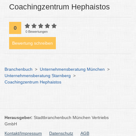
Coachingzentrum Hephaistos
0
0 Bewertungen
Bewertung schreiben
Branchenbuch
>
Unternehmensberatung München
>
Unternehmensberatung Starnberg
>
Coachingzentrum Hephaistos
Herausgeber:
Stadtbranchenbuch München Vertriebs
GmbH
Kontakt/Impressum
Datenschutz
AGB