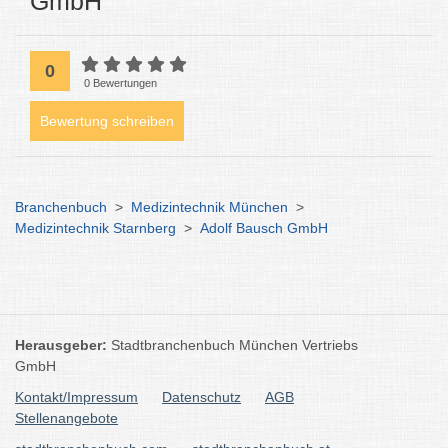
GmbH
0
0 Bewertungen
Bewertung schreiben
Branchenbuch
>
Medizintechnik München
>
Medizintechnik Starnberg
>
Adolf Bausch GmbH
Herausgeber:
Stadtbranchenbuch München Vertriebs
GmbH
Kontakt/Impressum
Datenschutz
AGB
Stellenangebote