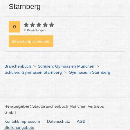
Starnberg
0
0 Bewertungen
Bewertung schreiben
Branchenbuch
>
Schulen: Gymnasien München
>
Schulen: Gymnasien Starnberg
>
Gymnasium Starnberg
Herausgeber:
Stadtbranchenbuch München Vertriebs
GmbH
Kontakt/Impressum
Datenschutz
AGB
Stellenangebote