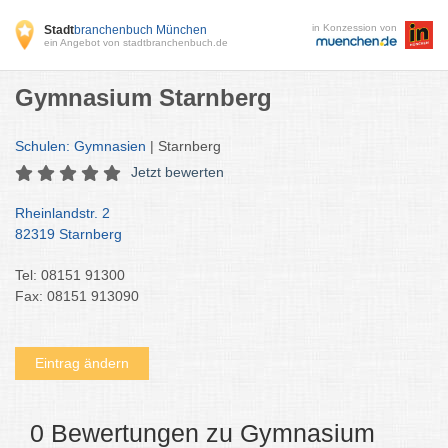
in Konzession von
Stadt
branchenbuch München
ein Angebot von stadtbranchenbuch.de
Gymnasium Starnberg
Schulen: Gymnasien
| Starnberg
Jetzt bewerten
Rheinlandstr. 2
82319 Starnberg
Tel: 08151 91300
Fax: 08151 913090
Eintrag ändern
0 Bewertungen zu Gymnasium