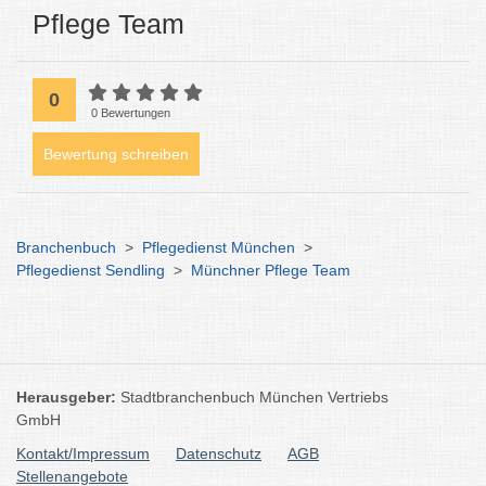
Pflege Team
0
0 Bewertungen
Bewertung schreiben
Branchenbuch
>
Pflegedienst München
>
Pflegedienst Sendling
>
Münchner Pflege Team
Herausgeber:
Stadtbranchenbuch München Vertriebs
GmbH
Kontakt/Impressum
Datenschutz
AGB
Stellenangebote