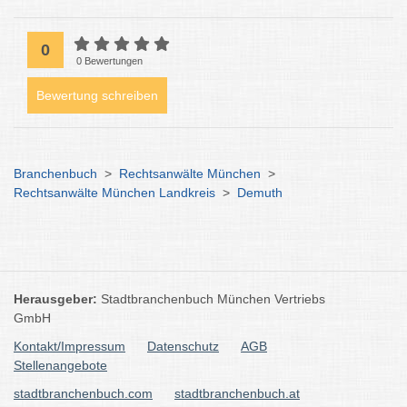
0
0 Bewertungen
Bewertung schreiben
Branchenbuch
>
Rechtsanwälte München
>
Rechtsanwälte München Landkreis
>
Demuth
Herausgeber:
Stadtbranchenbuch München Vertriebs
GmbH
Kontakt/Impressum
Datenschutz
AGB
Stellenangebote
stadtbranchenbuch.com
stadtbranchenbuch.at