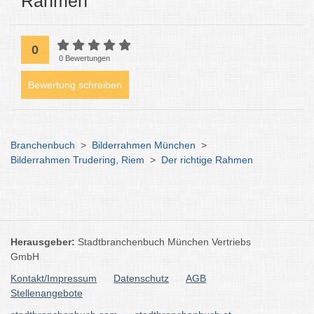
Rahmen
0
0 Bewertungen
Bewertung schreiben
Branchenbuch
>
Bilderrahmen München
>
Bilderrahmen Trudering, Riem
>
Der richtige Rahmen
Herausgeber:
Stadtbranchenbuch München Vertriebs
GmbH
Kontakt/Impressum
Datenschutz
AGB
Stellenangebote