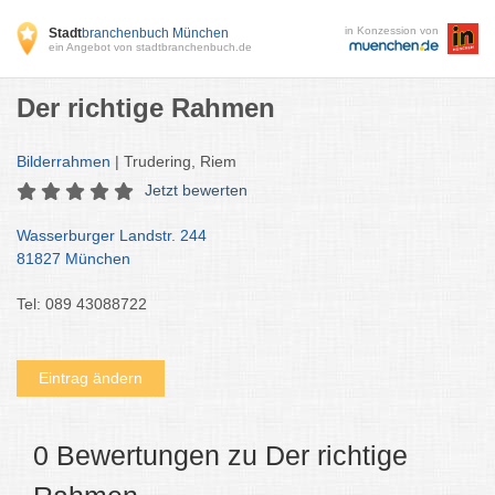
in Konzession von
Stadt
branchenbuch München
ein Angebot von stadtbranchenbuch.de
Der richtige Rahmen
Bilderrahmen
| Trudering, Riem
Jetzt bewerten
Wasserburger Landstr. 244
81827 München
Tel: 089 43088722
Eintrag ändern
0 Bewertungen zu Der richtige