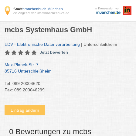
in Konzession von
Stadt
branchenbuch München
ein Angebot von stadtbranchenbuch.de
mcbs Systemhaus GmbH
EDV - Elektronische Datenverarbeitung
| Unterschleißheim
Jetzt bewerten
Max-Planck-Str. 7
85716 Unterschleißheim
Tel: 089 20004620
Fax: 089 200046299
Eintrag ändern
0 Bewertungen zu mcbs