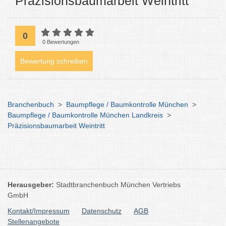
Präzisionsbaumarbeit Weintritt
0
0 Bewertungen
Bewertung schreiben
Branchenbuch
>
Baumpflege / Baumkontrolle München
>
Baumpflege / Baumkontrolle München Landkreis
>
Präzisionsbaumarbeit Weintritt
Herausgeber:
Stadtbranchenbuch München Vertriebs
GmbH
Kontakt/Impressum
Datenschutz
AGB
Stellenangebote