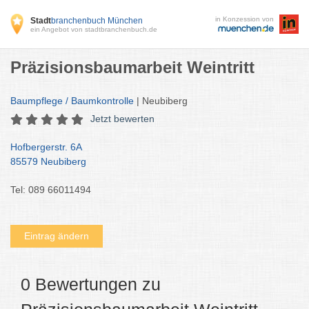
in Konzession von
Stadt
branchenbuch München
ein Angebot von stadtbranchenbuch.de
Präzisionsbaumarbeit Weintritt
Baumpflege / Baumkontrolle
| Neubiberg
Jetzt bewerten
Hofbergerstr. 6A
85579 Neubiberg
Tel: 089 66011494
Eintrag ändern
0 Bewertungen zu