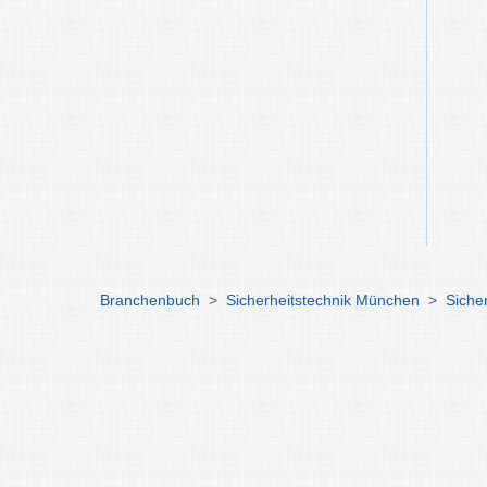
Branchenbuch
>
Sicherheitstechnik München
>
Siche