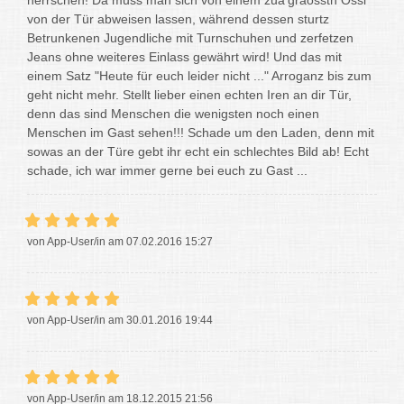
herrschen! Da muss man sich von einem zua'graosstn Ossi
von der Tür abweisen lassen, während dessen sturtz
Betrunkenen Jugendliche mit Turnschuhen und zerfetzen
Jeans ohne weiteres Einlass gewährt wird! Und das mit
einem Satz "Heute für euch leider nicht ..." Arroganz bis zum
geht nicht mehr. Stellt lieber einen echten Iren an dir Tür,
denn das sind Menschen die wenigsten noch einen
Menschen im Gast sehen!!! Schade um den Laden, denn mit
sowas an der Türe gebt ihr echt ein schlechtes Bild ab! Echt
schade, ich war immer gerne bei euch zu Gast ...
von App-User/in am 07.02.2016 15:27
von App-User/in am 30.01.2016 19:44
von App-User/in am 18.12.2015 21:56