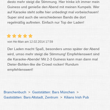
desto mehr steigt die Stimmung. Hier trinke ich immer mein
Guiness und genieße den Abend mit meinen Kumpels. Wer
auf Karaoke steht sollte hier unbedingt mal vorbeischauen!
Super sind auch die verschiedenen Bands die dort
regelmäßig auftreten. Einfach nur Top der Laden!
von He-Man am 12.02.2014 17:59
Der Laden macht Spaß, besonders umso später der Abend
wird, umso mehr steigt die Stimmung! Empfehlenswert sind
die Karaoke-Abende! Mit 2-3 Guiness kann man dann mal
Dieter-Bohlen-like die Crowd rocken! Rundum
empfehlenswert!
Branchenbuch
>
Gaststätten: Bars München
>
Gaststätten: Bars Altstadt, Zentrum
>
Kilians Irish Pub