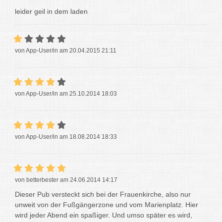
leider geil in dem laden
von App-User/in am 20.04.2015 21:11
von App-User/in am 25.10.2014 18:03
von App-User/in am 18.08.2014 18:33
von betterbester am 24.06.2014 14:17
Dieser Pub versteckt sich bei der Frauenkirche, also nur
unweit von der Fußgängerzone und vom Marienplatz. Hier
wird jeder Abend ein spaßiger. Und umso später es wird,