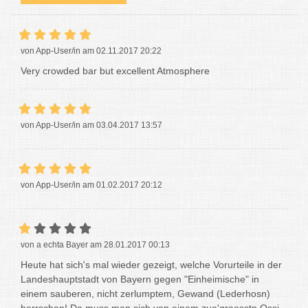
von App-User/in am 02.11.2017 20:22
Very crowded bar but excellent Atmosphere
von App-User/in am 03.04.2017 13:57
von App-User/in am 01.02.2017 20:12
von a echta Bayer am 28.01.2017 00:13
Heute hat sich's mal wieder gezeigt, welche Vorurteile in der
Landeshauptstadt von Bayern gegen "Einheimische" in
einem sauberen, nicht zerlumptem, Gewand (Lederhosn)