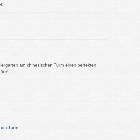
r.
iergarten am chinesischen Turm einen perfekten
häre!
chen Turm