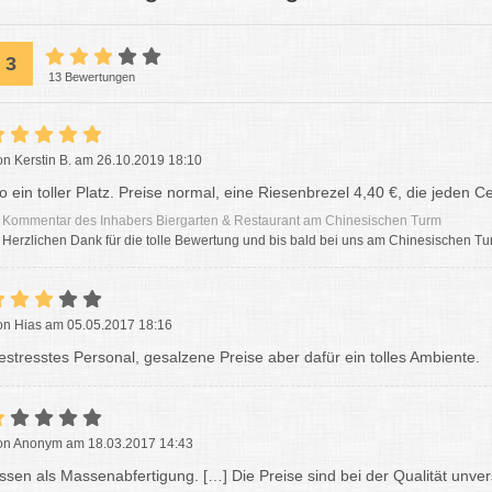
3
13 Bewertungen
on Kerstin B. am 26.10.2019 18:10
o ein toller Platz. Preise normal, eine Riesenbrezel 4,40 €, die jeden Ce
Kommentar des Inhabers Biergarten & Restaurant am Chinesischen Turm
Herzlichen Dank für die tolle Bewertung und bis bald bei uns am Chinesischen Tu
on Hias am 05.05.2017 18:16
estresstes Personal, gesalzene Preise aber dafür ein tolles Ambiente.
on Anonym am 18.03.2017 14:43
ssen als Massenabfertigung. […] Die Preise sind bei der Qualität unve