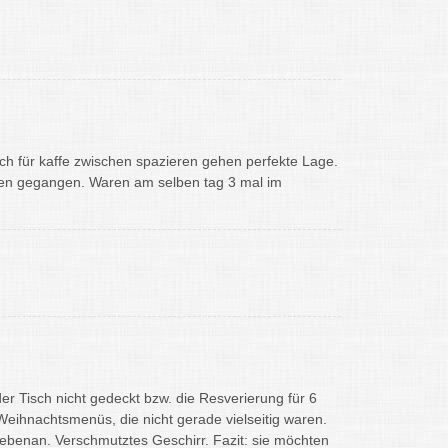
ch für kaffe zwischen spazieren gehen perfekte Lage.
ren gegangen. Waren am selben tag 3 mal im
der Tisch nicht gedeckt bzw. die Resverierung für 6
Weihnachtsmenüs, die nicht gerade vielseitig waren.
ebenan. Verschmutztes Geschirr. Fazit: sie möchten