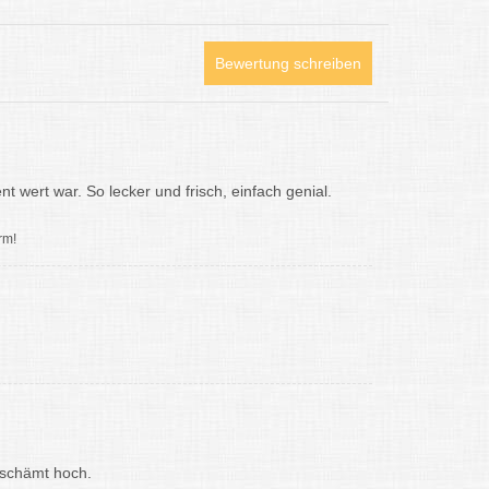
Bewertung schreiben
nt wert war. So lecker und frisch, einfach genial.
rm!
rschämt hoch.