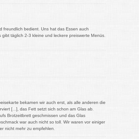
d freundlich bedient. Uns hat das Essen auch
s gibt täglich 2-3 kleine und leckere preiswerte Menüs.
isekarte bekamen wir auch erst, als alle anderen die
ert [...], das Fett setzt sich schon am Glas ab.
ufs Brotzeitbrett geschmissen und das Glas
Geschmack war auch nicht so toll. Wir waren vor einiger
der nicht mehr zu empfehlen.