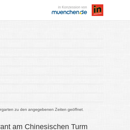
in Konzession von
iergarten zu den angegebenen Zeiten geöffnet.
rant am Chinesischen Turm