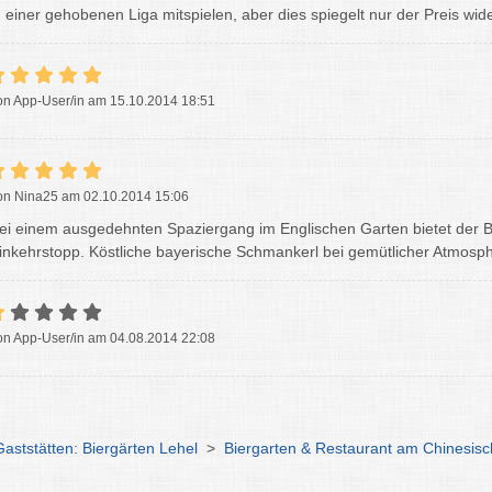
n einer gehobenen Liga mitspielen, aber dies spiegelt nur der Preis wide
on App-User/in am 15.10.2014 18:51
on Nina25 am 02.10.2014 15:06
ei einem ausgedehnten Spaziergang im Englischen Garten bietet der B
inkehrstopp. Köstliche bayerische Schmankerl bei gemütlicher Atmosp
on App-User/in am 04.08.2014 22:08
Gaststätten: Biergärten Lehel
>
Biergarten & Restaurant am Chinesis