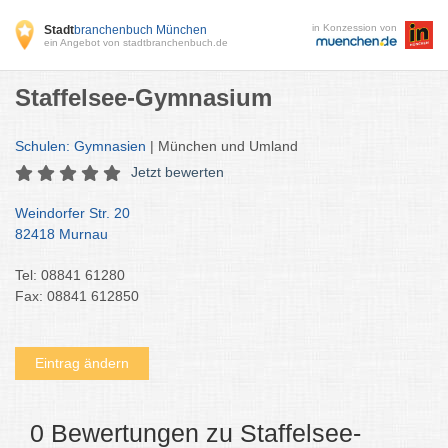
in Konzession von
Stadt
branchenbuch München
ein Angebot von stadtbranchenbuch.de
Staffelsee-Gymnasium
Schulen: Gymnasien
| München und Umland
Jetzt bewerten
Weindorfer Str. 20
82418 Murnau
Tel: 08841 61280
Fax: 08841 612850
Eintrag ändern
0 Bewertungen zu Staffelsee-