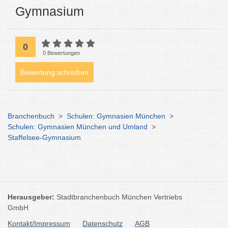
Gymnasium
0
0 Bewertungen
Bewertung schreiben
Branchenbuch
>
Schulen: Gymnasien München
>
Schulen: Gymnasien München und Umland
>
Staffelsee-Gymnasium
Herausgeber:
Stadtbranchenbuch München Vertriebs
GmbH
Kontakt/Impressum
Datenschutz
AGB