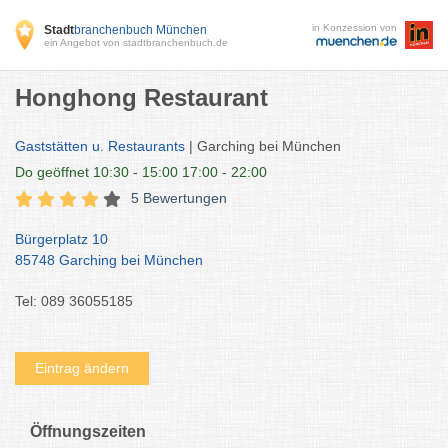
in Konzession von
Stadt
branchenbuch München
ein Angebot von stadtbranchenbuch.de
Honghong Restaurant
Gaststätten u. Restaurants
| Garching bei München
Do
geöffnet 10:30 - 15:00 17:00 - 22:00
5 Bewertungen
Bürgerplatz 10
85748 Garching bei München
Tel: 089 36055185
Eintrag ändern
Öffnungszeiten