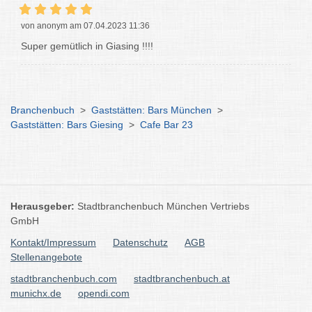
von anonym am 07.04.2023 11:36
Super gemütlich in Giasing !!!!
Branchenbuch
>
Gaststätten: Bars München
>
Gaststätten: Bars Giesing
>
Cafe Bar 23
Herausgeber:
Stadtbranchenbuch München Vertriebs
GmbH
Kontakt/Impressum
Datenschutz
AGB
Stellenangebote
stadtbranchenbuch.com
stadtbranchenbuch.at
munichx.de
opendi.com