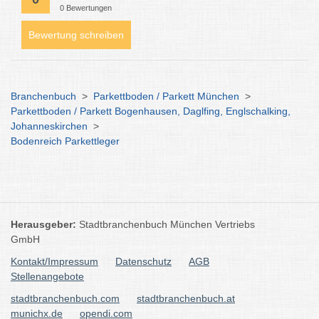
0 Bewertungen
Bewertung schreiben
Branchenbuch
>
Parkettboden / Parkett München
>
Parkettboden / Parkett Bogenhausen, Daglfing, Englschalking,
Johanneskirchen
>
Bodenreich Parkettleger
Herausgeber:
Stadtbranchenbuch München Vertriebs
GmbH
Kontakt/Impressum
Datenschutz
AGB
Stellenangebote
stadtbranchenbuch.com
stadtbranchenbuch.at
munichx.de
opendi.com