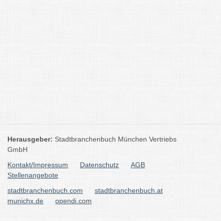
Herausgeber:
Stadtbranchenbuch München Vertriebs
GmbH
Kontakt/Impressum
Datenschutz
AGB
Stellenangebote
stadtbranchenbuch.com
stadtbranchenbuch.at
munichx.de
opendi.com