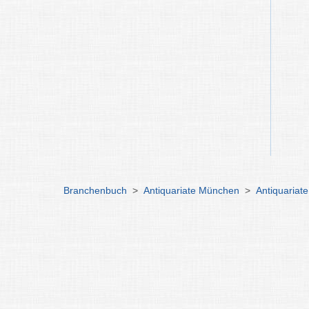
Branchenbuch
>
Antiquariate München
>
Antiquariat