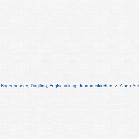
e Bogenhausen, Daglfing, Englschalking, Johanneskirchen
>
Alpen-Ant