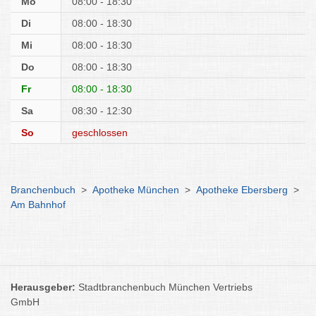
Mo
08:00 - 18:30
Di
08:00 - 18:30
Mi
08:00 - 18:30
Do
08:00 - 18:30
Fr
08:00 - 18:30
Sa
08:30 - 12:30
So
geschlossen
Branchenbuch
>
Apotheke München
>
Apotheke Ebersberg
>
Am Bahnhof
Herausgeber:
Stadtbranchenbuch München Vertriebs
GmbH