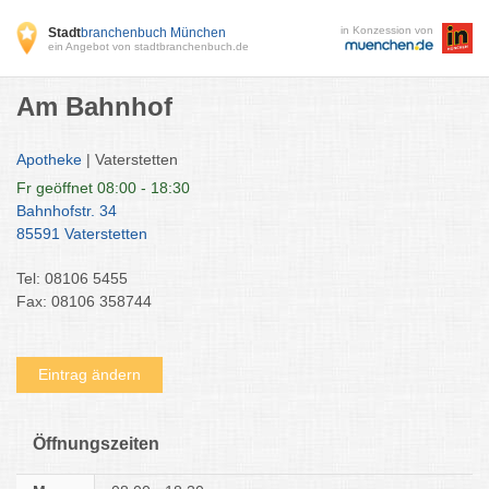
in Konzession von
Stadt
branchenbuch München
ein Angebot von stadtbranchenbuch.de
Am Bahnhof
Apotheke
| Vaterstetten
Fr
geöffnet 08:00 - 18:30
Bahnhofstr. 34
85591 Vaterstetten
Tel: 08106 5455
Fax: 08106 358744
Eintrag ändern
Öffnungszeiten