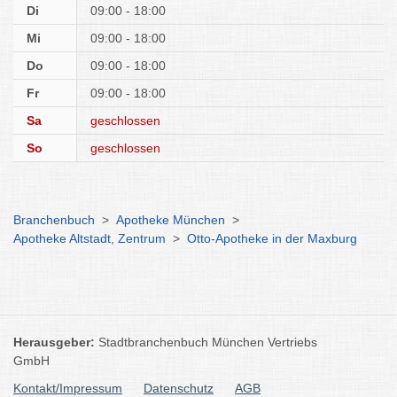
Di
09:00 - 18:00
Mi
09:00 - 18:00
Do
09:00 - 18:00
Fr
09:00 - 18:00
Sa
geschlossen
So
geschlossen
Branchenbuch
>
Apotheke München
>
Apotheke Altstadt, Zentrum
>
Otto-Apotheke in der Maxburg
Herausgeber:
Stadtbranchenbuch München Vertriebs
GmbH
Kontakt/Impressum
Datenschutz
AGB