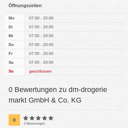
Öffnungszeiten
Mo
07:00 - 20:00
Di
07:00 - 20:00
Mi
07:00 - 20:00
Do
07:00 - 20:00
Fr
07:00 - 20:00
Sa
07:00 - 20:00
So
geschlossen
0 Bewertungen zu dm-drogerie
markt GmbH & Co. KG
0
0 Bewertungen