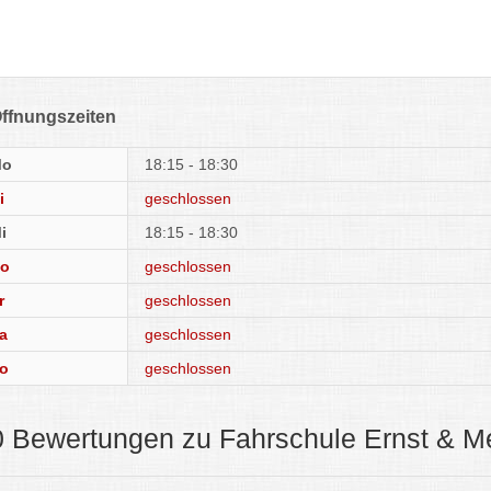
ffnungszeiten
Mo
18:15 - 18:30
i
geschlossen
i
18:15 - 18:30
o
geschlossen
r
geschlossen
a
geschlossen
o
geschlossen
0 Bewertungen zu Fahrschule Ernst & M