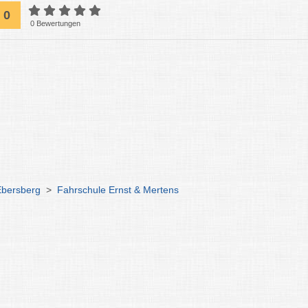
0
0 Bewertungen
Ebersberg
>
Fahrschule Ernst & Mertens