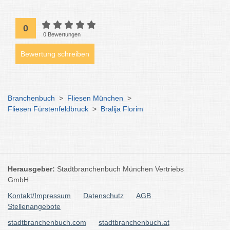
0
0 Bewertungen
Bewertung schreiben
Branchenbuch
>
Fliesen München
>
Fliesen Fürstenfeldbruck
>
Bralija Florim
Herausgeber:
Stadtbranchenbuch München Vertriebs
GmbH
Kontakt/Impressum
Datenschutz
AGB
Stellenangebote
stadtbranchenbuch.com
stadtbranchenbuch.at