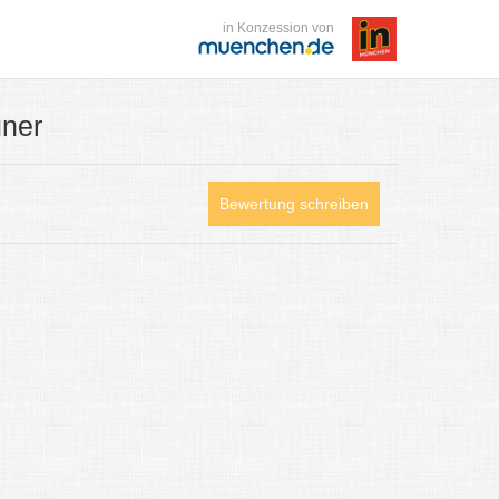
in Konzession von
uner
Bewertung schreiben