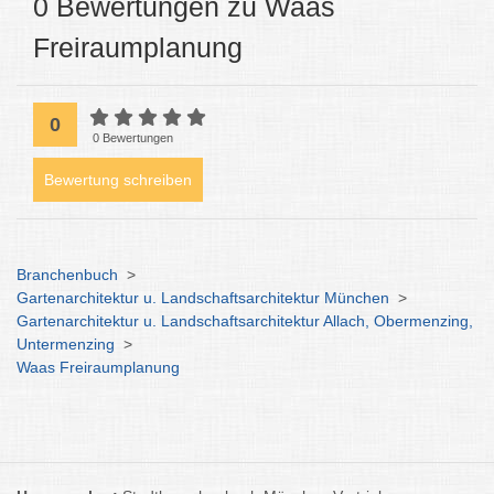
0 Bewertungen zu Waas
Freiraumplanung
0
0 Bewertungen
Bewertung schreiben
Branchenbuch
>
Gartenarchitektur u. Landschaftsarchitektur München
>
Gartenarchitektur u. Landschaftsarchitektur Allach, Obermenzing,
Untermenzing
>
Waas Freiraumplanung