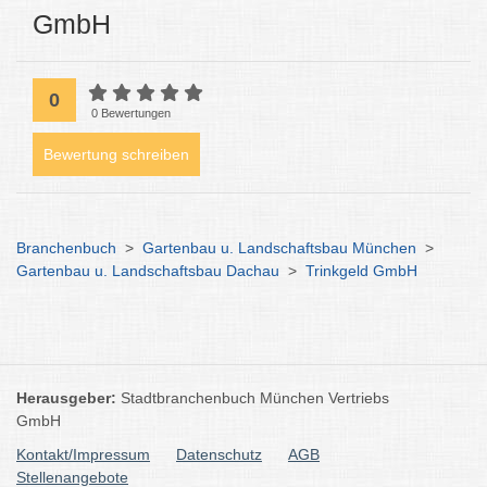
GmbH
0
0 Bewertungen
Bewertung schreiben
Branchenbuch
>
Gartenbau u. Landschaftsbau München
>
Gartenbau u. Landschaftsbau Dachau
>
Trinkgeld GmbH
Herausgeber:
Stadtbranchenbuch München Vertriebs
GmbH
Kontakt/Impressum
Datenschutz
AGB
Stellenangebote