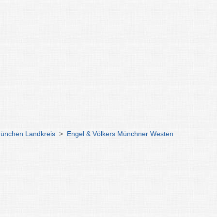
München Landkreis
>
Engel & Völkers Münchner Westen