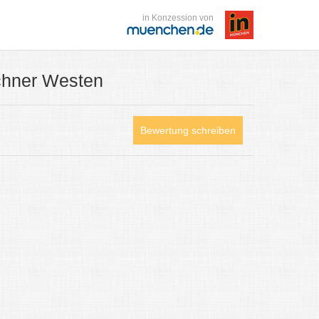
in Konzession von
chner Westen
Bewertung schreiben