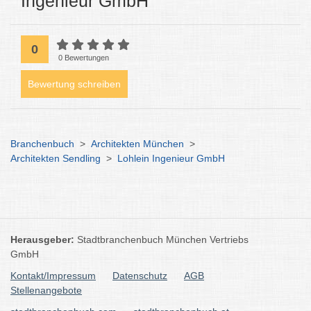
Ingenieur GmbH
0
0 Bewertungen
Bewertung schreiben
Branchenbuch
>
Architekten München
>
Architekten Sendling
>
Lohlein Ingenieur GmbH
Herausgeber:
Stadtbranchenbuch München Vertriebs
GmbH
Kontakt/Impressum
Datenschutz
AGB
Stellenangebote