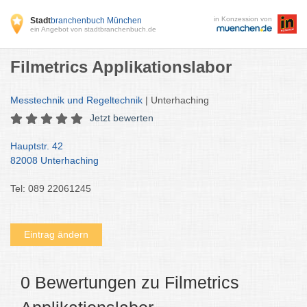
in Konzession von
Stadt
branchenbuch München
ein Angebot von stadtbranchenbuch.de
Filmetrics Applikationslabor
Messtechnik und Regeltechnik
| Unterhaching
Jetzt bewerten
Hauptstr. 42
82008 Unterhaching
Tel: 089 22061245
Eintrag ändern
0 Bewertungen zu Filmetrics