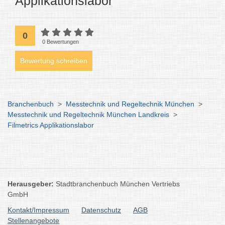
Applikationslabor
0
0 Bewertungen
Bewertung schreiben
Branchenbuch
>
Messtechnik und Regeltechnik München
>
Messtechnik und Regeltechnik München Landkreis
>
Filmetrics Applikationslabor
Herausgeber:
Stadtbranchenbuch München Vertriebs
GmbH
Kontakt/Impressum
Datenschutz
AGB
Stellenangebote