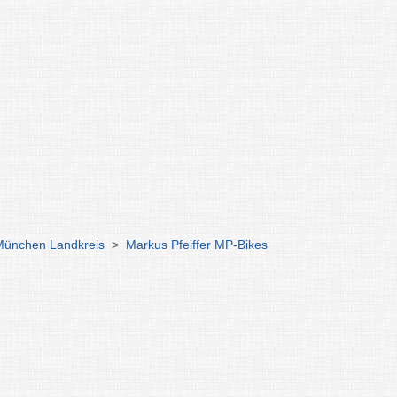
München Landkreis
>
Markus Pfeiffer MP-Bikes