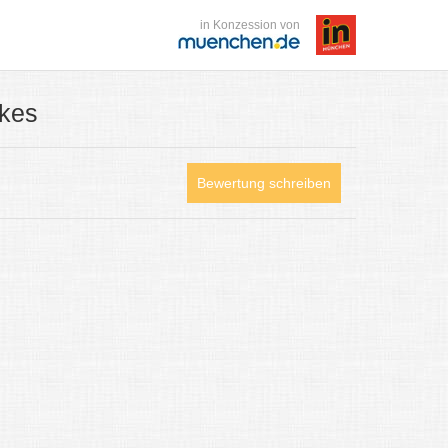
in Konzession von
ikes
Bewertung schreiben