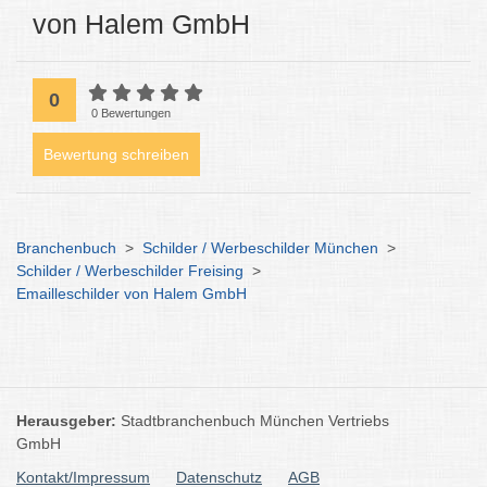
von Halem GmbH
0
0 Bewertungen
Bewertung schreiben
Branchenbuch
>
Schilder / Werbeschilder München
>
Schilder / Werbeschilder Freising
>
Emailleschilder von Halem GmbH
Herausgeber:
Stadtbranchenbuch München Vertriebs
GmbH
Kontakt/Impressum
Datenschutz
AGB