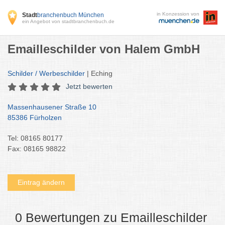
in Konzession von
Stadt
branchenbuch München
ein Angebot von stadtbranchenbuch.de
Emailleschilder von Halem GmbH
Schilder / Werbeschilder
| Eching
Jetzt bewerten
Massenhausener Straße 10
85386 Fürholzen
Tel: 08165 80177
Fax: 08165 98822
Eintrag ändern
0 Bewertungen zu Emailleschilder