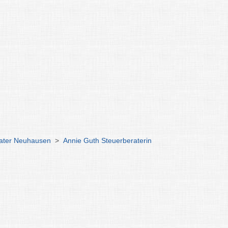
ater Neuhausen
>
Annie Guth Steuerberaterin