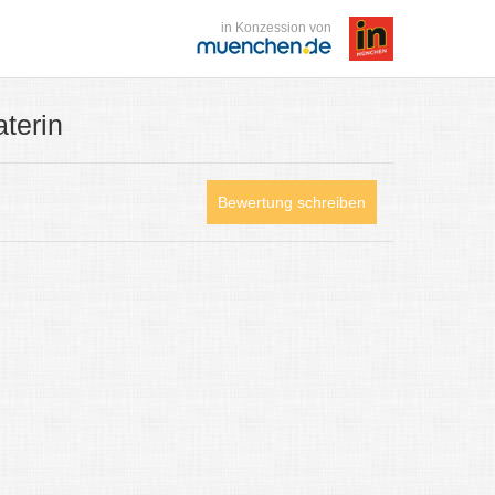
in Konzession von
terin
Bewertung schreiben