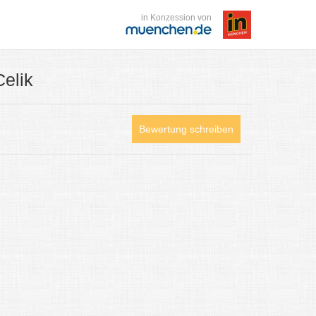
in Konzession von
elik
Bewertung schreiben