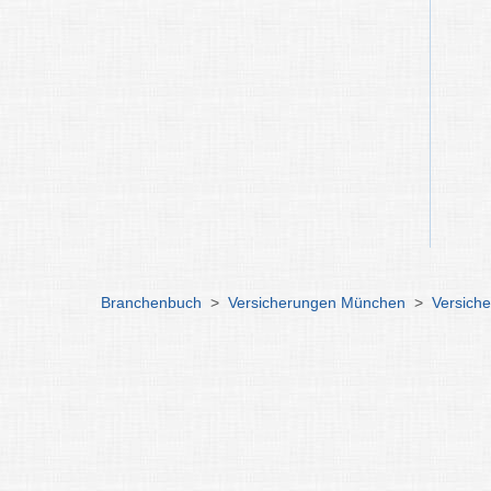
Branchenbuch
>
Versicherungen München
>
Versich