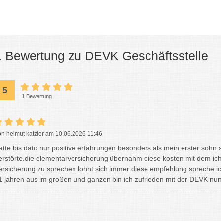
1 Bewertung zu DEVK Geschäftsstelle
5
1 Bewertung
on helmut katzier am 10.06.2026 11:46
atte bis dato nur positive erfahrungen besonders als mein erster sohn st
erstörte.die elementarversicherung übernahm diese kosten mit dem ich 
ersicherung zu sprechen lohnt sich immer diese empfehlung spreche ich
1 jahren aus im großen und ganzen bin ich zufrieden mit der DEVK nun