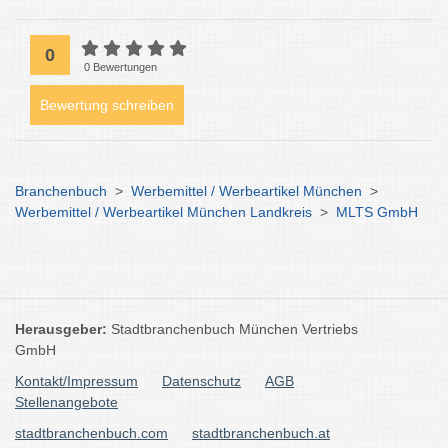
0
0 Bewertungen
Bewertung schreiben
Branchenbuch
>
Werbemittel / Werbeartikel München
>
Werbemittel / Werbeartikel München Landkreis
>
MLTS GmbH
Herausgeber:
Stadtbranchenbuch München Vertriebs
GmbH
Kontakt/Impressum
Datenschutz
AGB
Stellenangebote
stadtbranchenbuch.com
stadtbranchenbuch.at