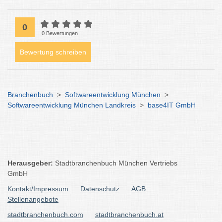
0
0 Bewertungen
Bewertung schreiben
Branchenbuch
>
Softwareentwicklung München
>
Softwareentwicklung München Landkreis
>
base4IT GmbH
Herausgeber:
Stadtbranchenbuch München Vertriebs
GmbH
Kontakt/Impressum
Datenschutz
AGB
Stellenangebote
stadtbranchenbuch.com
stadtbranchenbuch.at