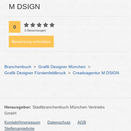
M DSIGN
0
0 Bewertungen
Bewertung schreiben
Branchenbuch
>
Grafik Designer München
>
Grafik Designer Fürstenfeldbruck
>
Creativagentur M DSIGN
Herausgeber:
Stadtbranchenbuch München Vertriebs
GmbH
Kontakt/Impressum
Datenschutz
AGB
Stellenangebote