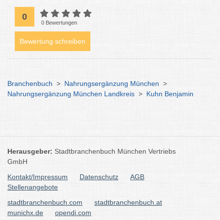
0
0 Bewertungen
Bewertung schreiben
Branchenbuch
>
Nahrungsergänzung München
>
Nahrungsergänzung München Landkreis
>
Kuhn Benjamin
Herausgeber:
Stadtbranchenbuch München Vertriebs
GmbH
Kontakt/Impressum
Datenschutz
AGB
Stellenangebote
stadtbranchenbuch.com
stadtbranchenbuch.at
munichx.de
opendi.com