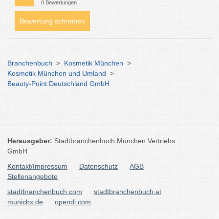
0 Bewertungen
Bewertung schreiben
Branchenbuch
>
Kosmetik München
>
Kosmetik München und Umland
>
Beauty-Point Deutschland GmbH
Herausgeber:
Stadtbranchenbuch München Vertriebs
GmbH
Kontakt/Impressum
Datenschutz
AGB
Stellenangebote
stadtbranchenbuch.com
stadtbranchenbuch.at
munichx.de
opendi.com