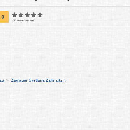
0
0 Bewertungen
au
>
Zaglauer Svetlana Zahnärtzin