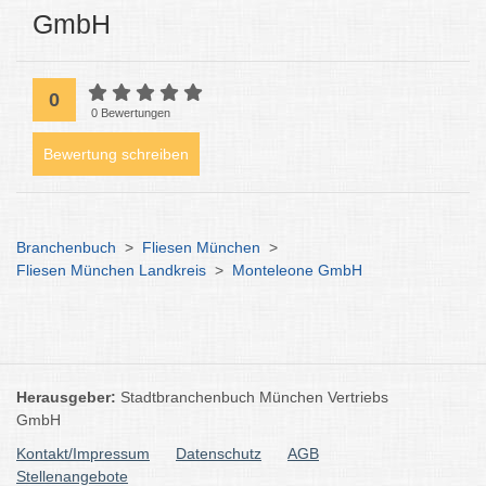
GmbH
0
0 Bewertungen
Bewertung schreiben
Branchenbuch
>
Fliesen München
>
Fliesen München Landkreis
>
Monteleone GmbH
Herausgeber:
Stadtbranchenbuch München Vertriebs
GmbH
Kontakt/Impressum
Datenschutz
AGB
Stellenangebote