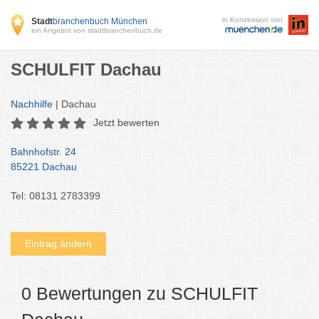
in Konzession von
Stadt
branchenbuch München
ein Angebot von stadtbranchenbuch.de
SCHULFIT Dachau
Nachhilfe
| Dachau
Jetzt bewerten
Bahnhofstr. 24
85221 Dachau
Tel: 08131 2783399
Eintrag ändern
0 Bewertungen zu SCHULFIT