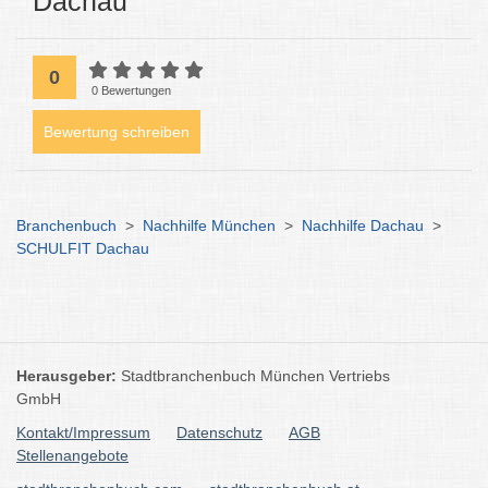
Dachau
0
0 Bewertungen
Bewertung schreiben
Branchenbuch
>
Nachhilfe München
>
Nachhilfe Dachau
>
SCHULFIT Dachau
Herausgeber:
Stadtbranchenbuch München Vertriebs
GmbH
Kontakt/Impressum
Datenschutz
AGB
Stellenangebote