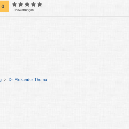
0
0 Bewertungen
g
>
Dr. Alexander Thoma