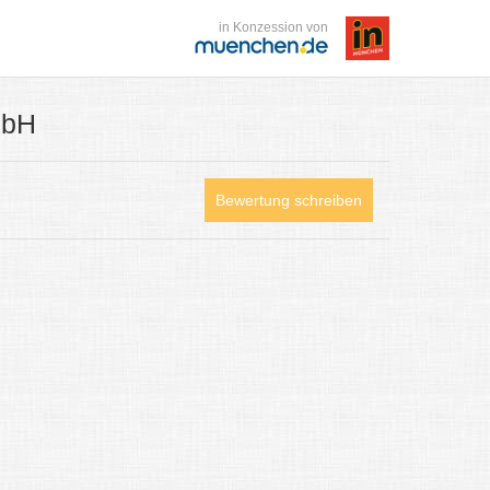
in Konzession von
mbH
Bewertung schreiben