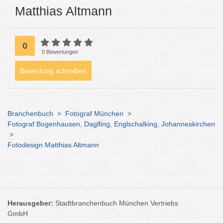
Matthias Altmann
0
0 Bewertungen
Bewertung schreiben
Branchenbuch
>
Fotograf München
>
Fotograf Bogenhausen, Daglfing, Englschalking, Johanneskirchen
>
Fotodesign Matthias Altmann
Herausgeber:
Stadtbranchenbuch München Vertriebs
GmbH