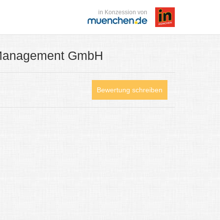
in Konzession von
 Management GmbH
Bewertung schreiben