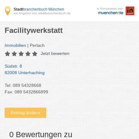
in Konzession von
Stadt
branchenbuch München
ein Angebot von stadtbranchenbuch.de
Facilitywerkstatt
Immobilien
| Perlach
Jetzt bewerten
Südstr. 8
82008 Unterhaching
Tel: 089 54328668
Fax: 089 5432866899
Eintrag ändern
0 Bewertungen zu